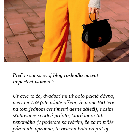
Prečo som sa svoj blog rozhodla nazvať
Imperfect woman ?
Už celé to že, dvadsať mi už bolo pekné dávno,
meriam 159 (ale všade píšem, že mám 160 lebo
na tom jednom centimetri desne záleží), nosím
sťahovacie spodné prádlo, ktoré mi aj tak
nepomáha (v podstate sa tvárim, že za to môže
pôrod ale úprimne, to brucho bolo na prd aj