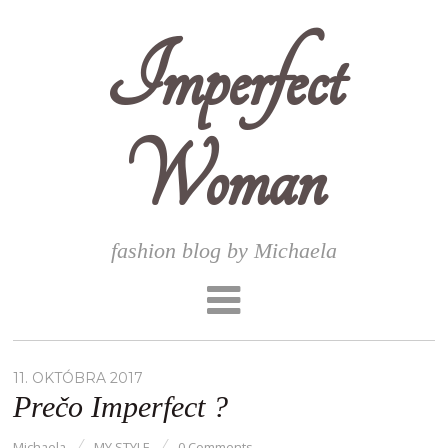
Imperfect
Woman
fashion blog by Michaela
11. OKTÓBRA 2017
Prečo Imperfect ?
Michaela
MY STYLE
0 Comments