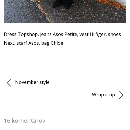
Dress Topshop, jeans Asos Petite, vest Hilfiger, shoes
Next, scarf Asos, bag Chloe
November style
Wrap it up
16 komentárov