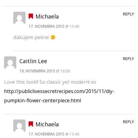
REPLY
Michaela
17. NOVEMBRA 2015
@ 13:40
ďakujem pekne
REPLY
Caitlin Lee
16. NOVEMBRA 2015
@ 16:38
Love this look!! So classic yet modern! xo
http://publiclivessecretrecipes.com/2015/11/diy-
pumpkin-flower-centerpiece.html
REPLY
Michaela
17. NOVEMBRA 2015
@ 13:40