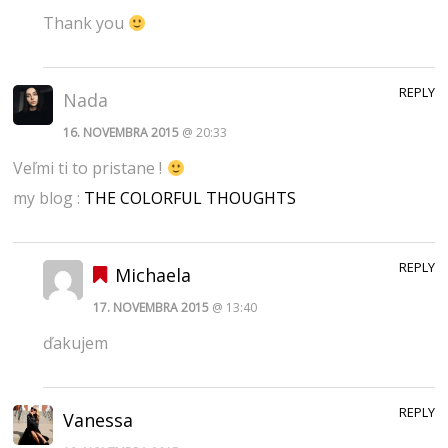
Thank you
REPLY
Nada
16. NOVEMBRA 2015
@ 20:33
Veľmi ti to pristane !
my blog :
THE COLORFUL THOUGHTS
REPLY
Michaela
17. NOVEMBRA 2015
@ 13:40
ďakujem
REPLY
Vanessa