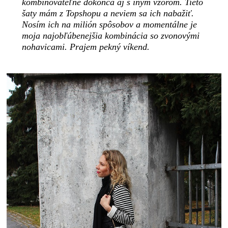
kombinovateľné dokonca aj s iným vzorom. Tieto
šaty mám z Topshopu a neviem sa ich nabažiť.
Nosím ich na milión spôsobov a momentálne je
moja najobľúbenejšia kombinácia so zvonovými
nohavicami. Prajem pekný víkend.