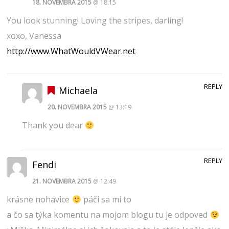
18. NOVEMBRA 2015
@ 18:15
You look stunning! Loving the stripes, darling!
xoxo, Vanessa
http://www.WhatWouldVWear.net
REPLY
Michaela
20. NOVEMBRA 2015
@ 13:19
Thank you dear
REPLY
Fendi
21. NOVEMBRA 2015
@ 12:49
krásne nohavice
páči sa mi to
a čo sa týka komentu na mojom blogu tu je odpoved