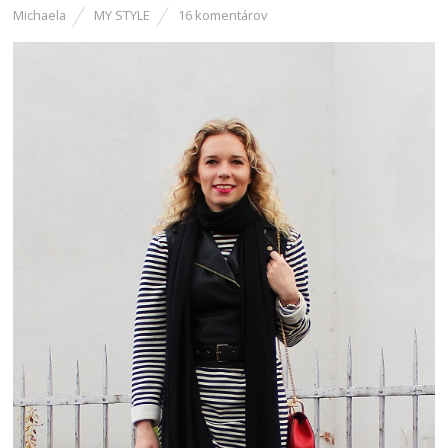
Michaela
MY STYLE
16 komentárov