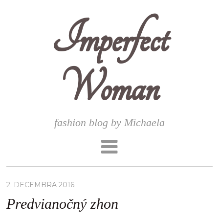
Imperfect
Woman
fashion blog by Michaela
2. DECEMBRA 2016
Predvianočný zhon