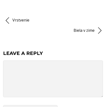
Vrstvenie
Biela v zime
LEAVE A REPLY