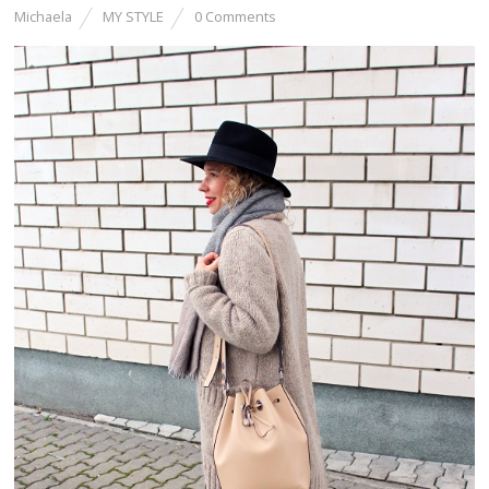
Michaela
MY STYLE
0 Comments